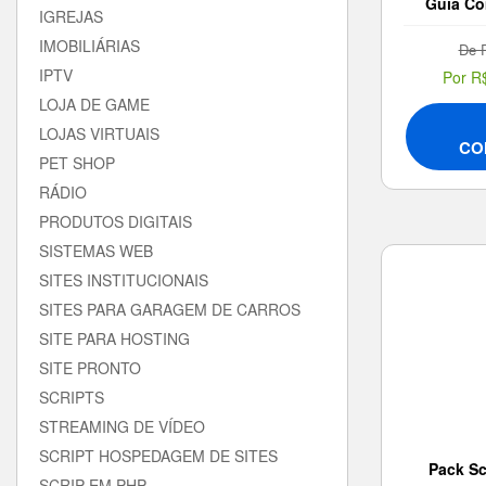
Guia Co
IGREJAS
IMOBILIÁRIAS
De 
IPTV
Por R
LOJA DE GAME
LOJAS VIRTUAIS
CO
PET SHOP
RÁDIO
PRODUTOS DIGITAIS
SISTEMAS WEB
SITES INSTITUCIONAIS
SITES PARA GARAGEM DE CARROS
SITE PARA HOSTING
SITE PRONTO
SCRIPTS
STREAMING DE VÍDEO
SCRIPT HOSPEDAGEM DE SITES
Pack Sc
SCRIP EM PHP