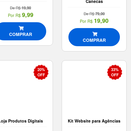
Canecas
De R$
19,90
9,99
De R$
79,00
Por R$
19,90
Por R$
COMPRAR
COMPRAR
20%
33%
OFF
OFF
Loja Produtos Digitais
Kit Website para Agências