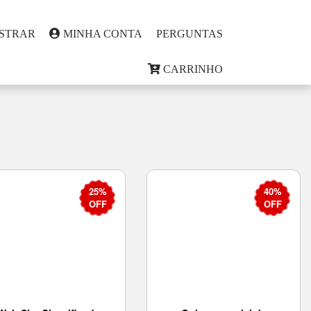
STRAR
MINHA CONTA
PERGUNTAS
CARRINHO
25%
40%
OFF
OFF