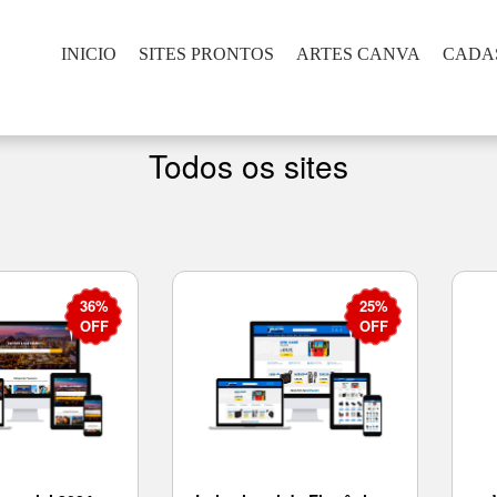
INICIO
SITES PRONTOS
ARTES CANVA
CADA
Todos os sites
36%
25%
OFF
OFF