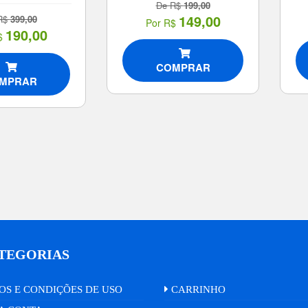
De R$
199,00
149,00
R$
399,00
Por R$
190,00
$
COMPRAR
MPRAR
TEGORIAS
S E CONDIÇÕES DE USO
CARRINHO