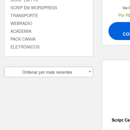
SCRIP EM WORDPRESS
De 
Por R
TRANSPORTE
WEBRADIO
ACADEMIA
CO
PACK CANVA
ELETRÔNICOS
Ordenar por mais recentes
Script Ca